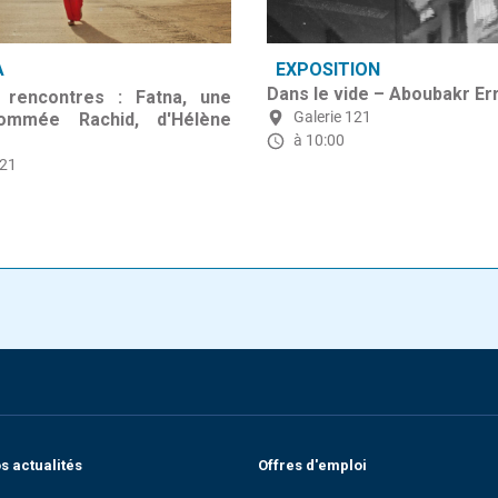
A
EXPOSITION
Dans le vide – Aboubakr Er
rencontres : Fatna, une
Galerie 121
mmée Rachid, d'Hélène
à 10:00
121
 actualités
Offres d'emploi