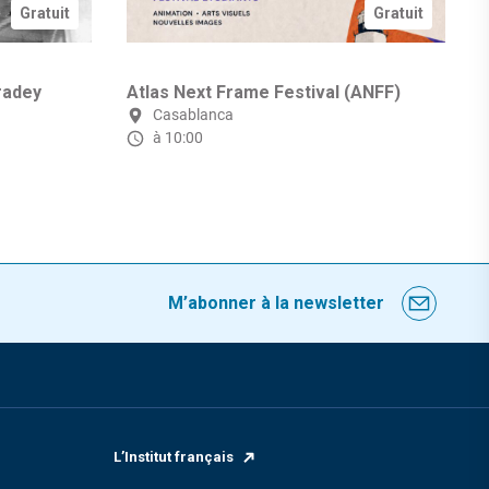
Gratuit
Gratuit
radey
Atlas Next Frame Festival (ANFF)
Casablanca
à 10:00
M’abonner à la newsletter
L’Institut français