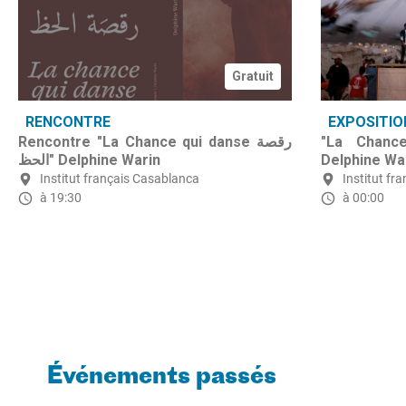
Gratuit
RENCONTRE
EXPOSITIO
"La Chance qu
Rencontre "La Chance qui danse رقصة
الحظ" Delphine Warin
Delphine Wa
Institut français Casablanca
Institut fr
à 19:30
à 00:00
Événements passés