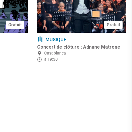
Gratuit
Gratuit
MUSIQUE
Concert de clôture : Adnane Matrone
Casablanca
à 19:30