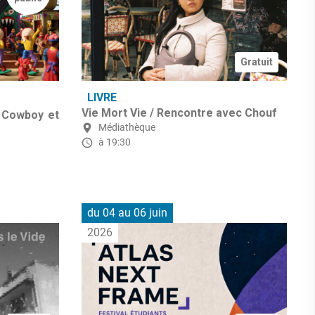
Gratuit
LIVRE
Vie Mort Vie / Rencontre avec Chouf
 Cowboy et
Médiathèque
à 19:30
du 04 au 06 juin
2026