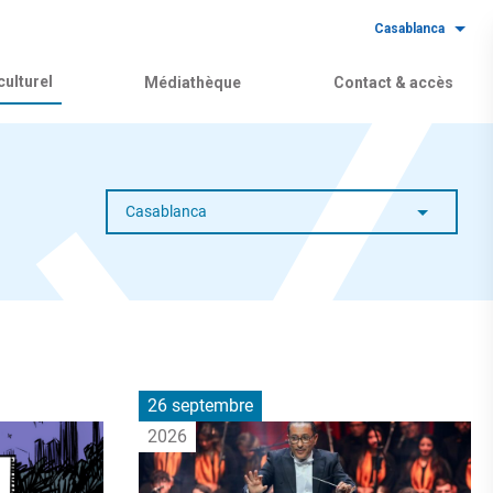
Casablanca
ulturel
Médiathèque
Contact & accès
Casablanca
26 septembre
2026