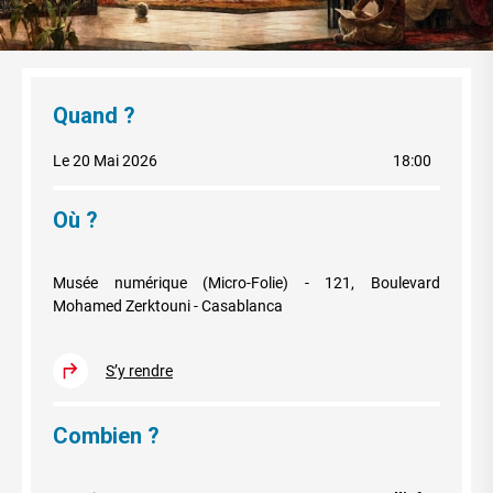
Quand ?
Le 20 Mai 2026
18:00
Où ?
Musée numérique (Micro-Folie) - 121, Boulevard
Mohamed Zerktouni - Casablanca
S’y rendre
Combien ?