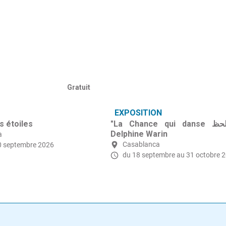
Gratuit
EXPOSITION
s étoiles
"La Chance qui danse رقصة الحظ"
Delphine Warin
a
Casablanca
0 septembre 2026
du 18 septembre
au 31 octobre 