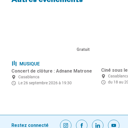
Autres événements
Gratuit
MUSIQUE
Ciné sous le
Concert de clôture : Adnane Matrone
Casablanc
Casablanca
du 18 au 2
Le 26 septembre 2026 à 19:30
Restez connecté