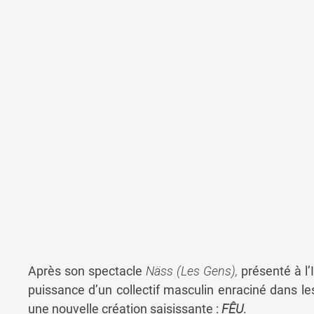
Après son spectacle
Näss (
Les
Gens),
présenté à l’
puissance
d’un
collectif
masculin
enraciné
dans
l
une
nouvelle
création
saisissante :
FÊU
.