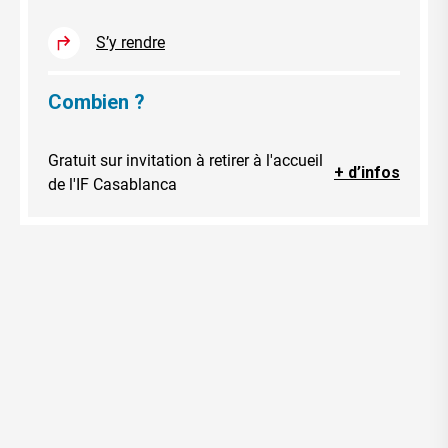
S’y rendre
Combien ?
Gratuit sur invitation à retirer à l'accueil
+ d’infos
de l'IF Casablanca