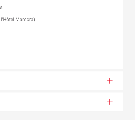
is
t l’Hôtel Mamora)