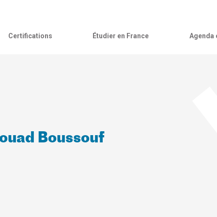
Certifications
Étudier en France
Agenda c
Fouad Boussouf