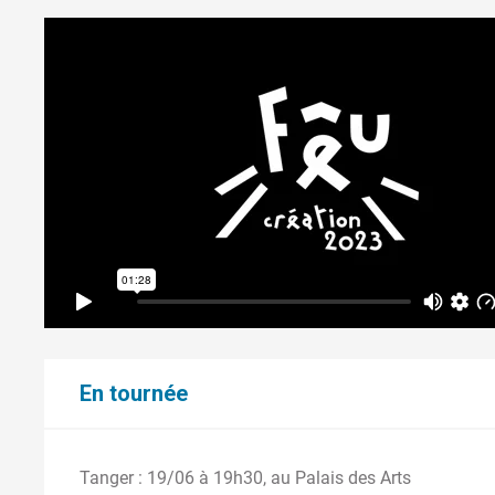
En tournée
Tanger : 19/06 à 19h30, au Palais des Arts