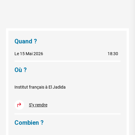
Quand ?
Le 15 Mai 2026
18:30
Où ?
Institut français à El Jadida
S’y rendre
Combien ?