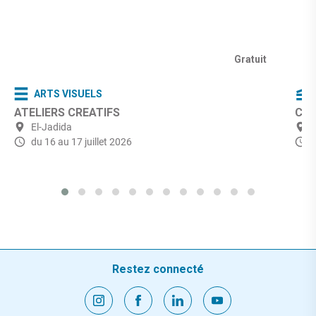
Gratuit
ARTS VISUELS
ATELIERS CREATIFS
Ciné
El-Jadida
du 16 au 17 juillet 2026
Restez connecté