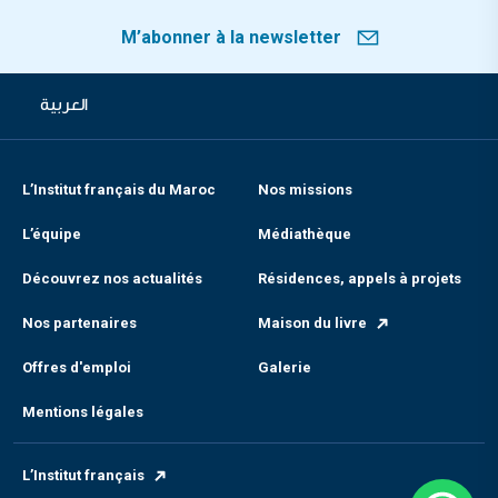
M’abonner à la newsletter
العربية
L’Institut français du Maroc
Nos missions
L’équipe
Médiathèque
Découvrez nos actualités
Résidences, appels à projets
Nos partenaires
Maison du livre
Offres d'emploi
Galerie
Mentions légales
L’Institut français