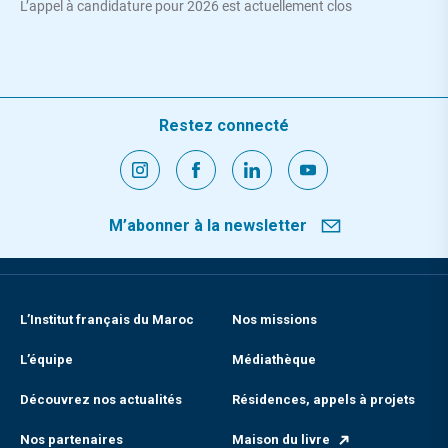
L’appel à candidature pour 2026 est actuellement clos
Restez connecté
M’abonner à la newsletter
L’Institut français du Maroc
Nos missions
L’équipe
Médiathèque
Découvrez nos actualités
Résidences, appels à projets
Nos partenaires
Maison du livre