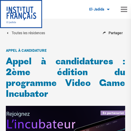
El-Jadida
Toutes les résidences
Partager
APPEL À CANDIDATURE
Appel à candidatures :
2ème édition du
programme Video Game
Incubator