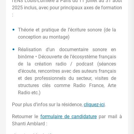
l’ENS Louis-Lumière à Paris du 11 juillet au 31 août
2025 inclus, avec pour principaux axes de formation
:
Théorie et pratique de l’écriture sonore (de la
conception au montage)
Réalisation d’un documentaire sonore en
binôme • Découverte de l’écosystème français
de la création radio / podcast (séances
d’écoute, rencontres avec des auteurs français
et des professionnels du secteur, visites de
structures clés comme Radio France, Arte
Radio etc.)
Pour plus d’infos sur la résidence,
cliquez-ici
.
Retourner le
formulaire de candidature
par mail à
Shanti Amblard :