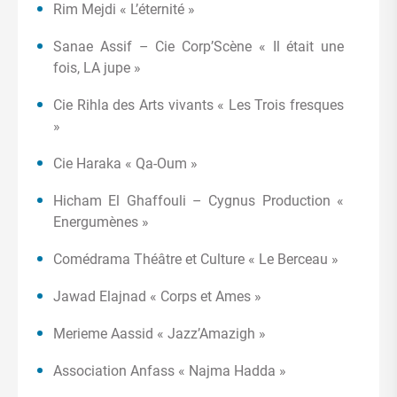
Rim Mejdi « L’éternité »
Sanae Assif – Cie Corp’Scène « Il était une
fois, LA jupe »
Cie Rihla des Arts vivants « Les Trois fresques
»
Cie Haraka « Qa-Oum »
Hicham El Ghaffouli – Cygnus Production «
Energumènes »
Comédrama Théâtre et Culture « Le Berceau »
Jawad Elajnad « Corps et Ames »
Merieme Aassid « Jazz’Amazigh »
Association Anfass « Najma Hadda »