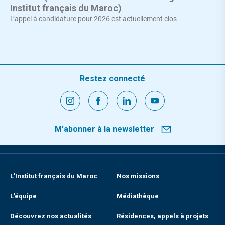
Institut français du Maroc)
L’appel à candidature pour 2026 est actuellement clos
Restez connecté
M’abonner à la newsletter
L’Institut français du Maroc
Nos missions
L’équipe
Médiathèque
Découvrez nos actualités
Résidences, appels à projets