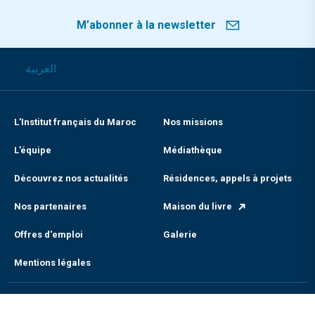
M’abonner à la newsletter
العربية
L’Institut français du Maroc
Nos missions
L’équipe
Médiathèque
Découvrez nos actualités
Résidences, appels à projets
Nos partenaires
Maison du livre
Offres d'emploi
Galerie
Mentions légales
L’Institut français