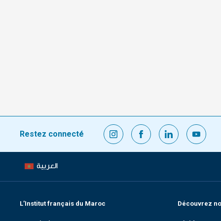
Restez connecté
العربية
L’Institut français du Maroc
Découvrez nos