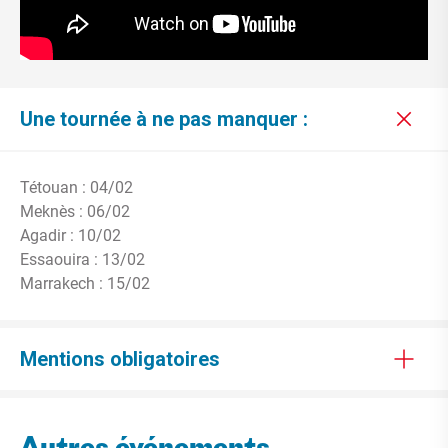
Une tournée à ne pas manquer :
Tétouan : 04/02
Meknès : 06/02
Agadir : 10/02
Essaouira : 13/02
Marrakech : 15/02
Mentions obligatoires