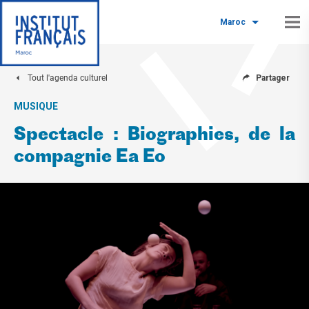
Maroc
Tout l'agenda culturel
Partager
MUSIQUE
Spectacle : Biographies, de la
compagnie Ea Eo