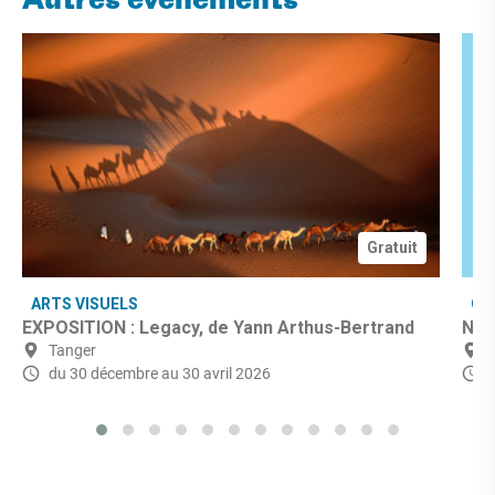
Autres événements
Gratuit
ARTS VISUELS
CU
EXPOSITION : Legacy, de Yann Arthus-Bertrand
Nuit
Tanger
du 30 décembre
au 30 avril 2026