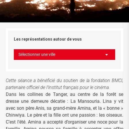
Les représentations autour de vous
Sélectionner une ville
Cette séance a bénéficié du soutien de la fondation BMCI,
partenaire officiel de l’Institut français pour le cinéma.
Dans les collines de Tanger, au centre de la forêt se
dresse une demeure décatie : La Mansouria. Lina y vit
avec son père Anis, sa grand-mère Amina, et la « bonne »
Chinwiya. Le père et la fille ont une passion : les oiseaux.
C’est l’été. Amina a accepté d’organiser une noce pour la
famille. Amina pousse sa famille à accepter une offre