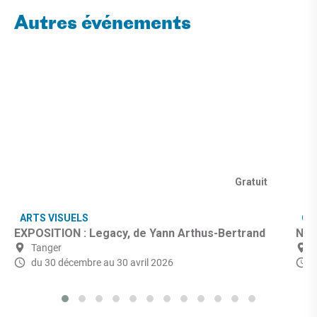
Autres événements
Gratuit
ARTS VISUELS
CU
EXPOSITION : Legacy, de Yann Arthus-Bertrand
Nuit
Tanger
du 30 décembre
au 30 avril 2026