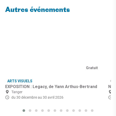
Autres événements
Gratuit
ARTS VISUELS
CU
EXPOSITION : Legacy, de Yann Arthus-Bertrand
Nuit
Tanger
du 30 décembre
au 30 avril 2026