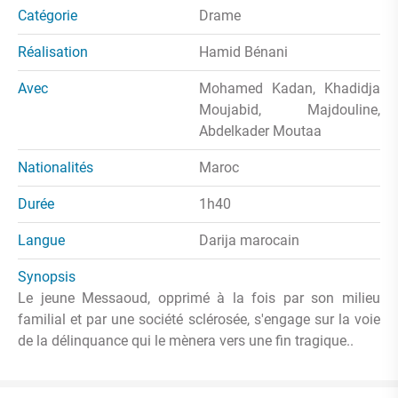
Catégorie
Drame
Réalisation
Hamid Bénani
Avec
Mohamed Kadan, Khadidja
Moujabid, Majdouline,
Abdelkader Moutaa
Nationalités
Maroc
Durée
1h40
Langue
Darija marocain
Synopsis
Le jeune Messaoud, opprimé à la fois par son milieu
familial et par une société sclérosée, s'engage sur la voie
de la délinquance qui le mènera vers une fin tragique..