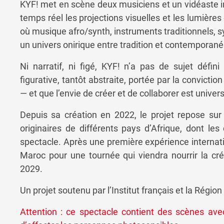
KYF! met en scène deux musiciens et un vidéaste in
temps réel les projections visuelles et les lumières
où musique afro/synth, instruments traditionnels, s
un univers onirique entre tradition et contemporané
Ni narratif, ni figé, KYF! n’a pas de sujet défini
figurative, tantôt abstraite, portée par la convict
— et que l’envie de créer et de collaborer est univers
Depuis sa création en 2022, le projet repose sur
originaires de différents pays d’Afrique, dont le
spectacle. Après une première expérience internati
Maroc pour une tournée qui viendra nourrir la cr
2029.
Un projet soutenu par l’Institut français et la Régio
Attention : ce spectacle
contient des scènes avec