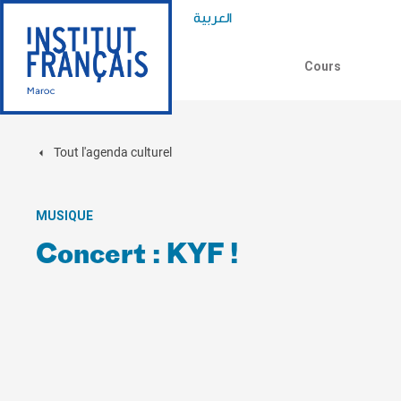
العربية
Cours
Tout l'agenda culturel
MUSIQUE
Concert : KYF !