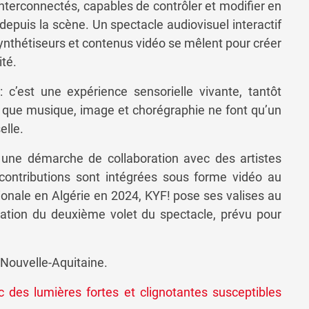
terconnectés, capables de contrôler et modifier en
 depuis la scène. Un spectacle audiovisuel interactif
ynthétiseurs et contenus vidéo se mêlent pour créer
ité.
 : c’est une expérience sensorielle vivante, tantôt
ion que musique, image et chorégraphie ne font qu’un
elle.
 une démarche de collaboration avec des artistes
s contributions sont intégrées sous forme vidéo au
onale en Algérie en 2024, KYF! pose ses valises au
éation du deuxième volet du spectacle, prévu pour
n Nouvelle-Aquitaine.
 des lumières fortes et clignotantes susceptibles