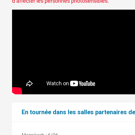
d’affecter les personnes photosensibles.
En tournée dans les salles partenaires de 