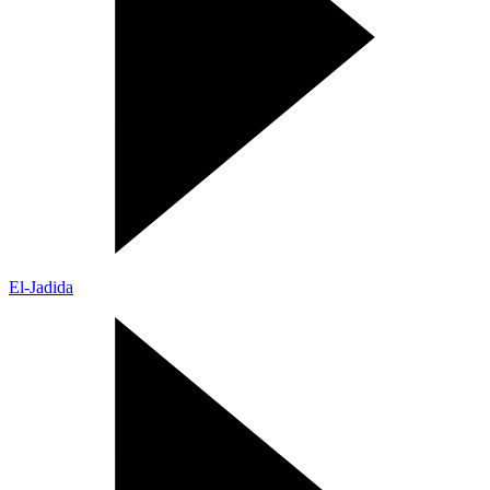
El-Jadida