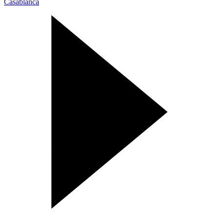
Casablanca