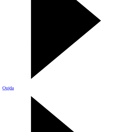
Oujda