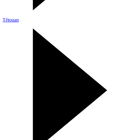
Tétouan