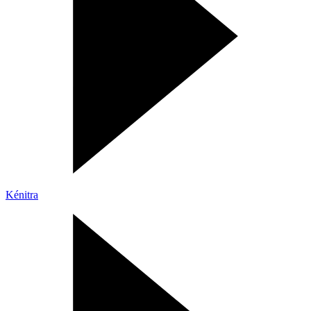
Kénitra