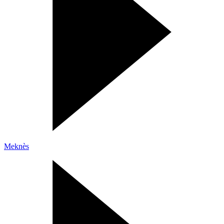
Meknès