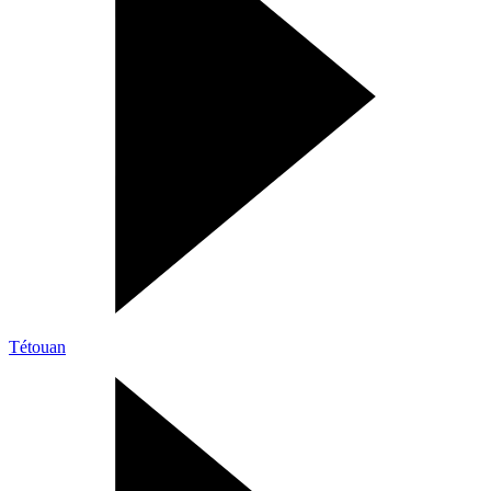
Tétouan