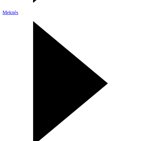
Meknès