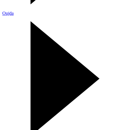
Oujda