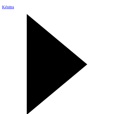
Kénitra