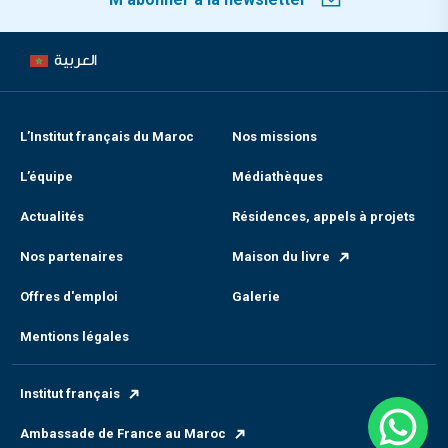
العربية
L’Institut français du Maroc
Nos missions
L’équipe
Médiathèques
Actualités
Résidences, appels à projets
Nos partenaires
Maison du livre
Offres d'emploi
Galerie
Mentions légales
Institut français
Ambassade de France au Maroc