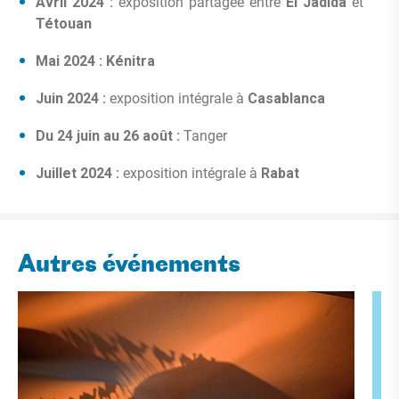
Avril 2024 :
exposition partagée entre
El Jadida
et
Tétouan
Mai 2024 :
Kénitra
Juin 2024 :
exposition intégrale à
Casablanca
Du 24 juin au 26 août :
Tanger
Juillet 2024 :
exposition intégrale à
Rabat
Autres événements