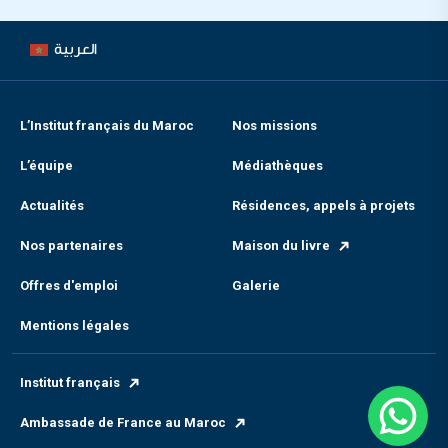
العربية
L’Institut français du Maroc
Nos missions
L’équipe
Médiathèques
Actualités
Résidences, appels à projets
Nos partenaires
Maison du livre
Offres d'emploi
Galerie
Mentions légales
Institut français
Ambassade de France au Maroc