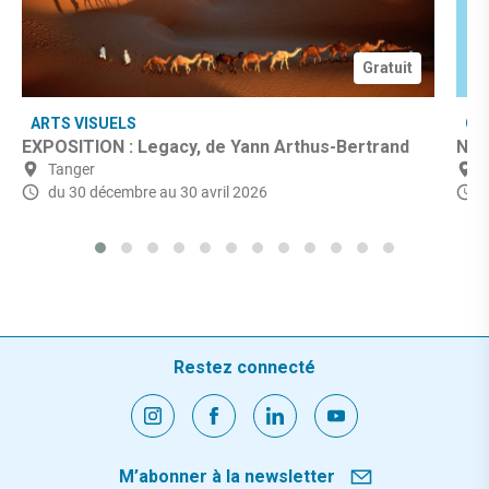
Gratuit
ARTS VISUELS
CU
EXPOSITION : Legacy, de Yann Arthus-Bertrand
Nuit
Tanger
du 30 décembre
au 30 avril 2026
Restez connecté
M’abonner à la newsletter