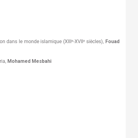
ion dans le monde islamique (XIIIᵉ-XVIIᵉ siècles),
Fouad
ria,
Mohamed Mesbahi