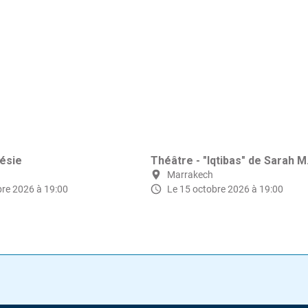
oésie
Théâtre - "Iqtibas" de Sarah M
Marrakech
bre 2026 à 19:00
Le 15 octobre 2026 à 19:00