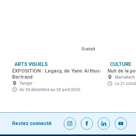
Gratuit
ARTS VISUELS
CULTURE
EXPOSITION : Legacy, de Yann Arthus-
Nuit de la p
Bertrand
Marrakech
Tanger
Le 21 octo
du 30 décembre
au 30 avril 2026
Restez connecté