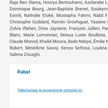
Raja Ben Slama, Hourya Bentouhami, Azelarabe La
Dominique Bourg, Jean-Baptiste Brenet, Souleym
Esmili, Nathalie Etoké, Mustapha Fahmi, Nabil F
Christophe Goddard, Ramón Grosfoguel, Yassine 
Zohra Iflahen, Driss Jaydane, François Jullien, 
Blanc, Marie Lemonnier, Seloua Luste Boulbi
Claude Monod, Khalid Mouna, Bado Ndoye, Émilie No
Robert, Bénédicte Savoy, Kenza Sefrioui, Loubna
Salima Zouaghi.
Rabat
Téléchargez le programme complet ici