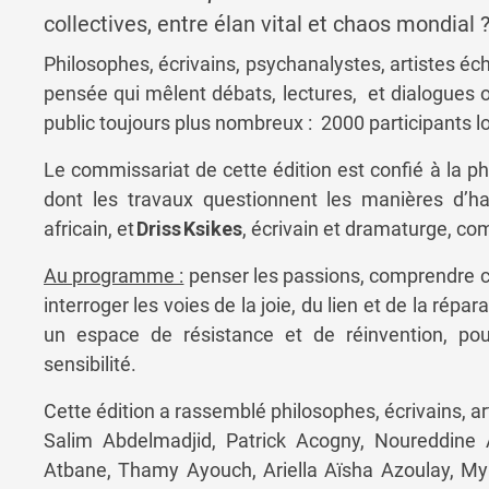
collectives, entre élan vital et chaos mondial 
Philosophes, écrivains, psychanalystes, artistes éch
pensée qui mêlent débats, lectures, et dialogues 
public toujours plus nombreux : 2000 participants lor
Le commissariat de cette édition est confié à la ph
dont les travaux questionnent les manières d’h
africain,
et
Driss Ksikes
,
écrivain et dramaturge, co
Au programme :
penser les passions, comprendre 
interroger les voies de la joie, du lien et de la ré
un espace de résistance et de réinvention, pou
sensibilité.
Cette édition a rassemblé philosophes, écrivains, ar
Salim Abdelmadjid, Patrick Acogny, Noureddine
Atbane, Thamy Ayouch, Ariella Aïsha Azoulay, My