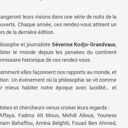
?
angeront leurs visions dans une série de nuits de la
ouverts. Chaque année, ces rendez-vous attirent un
s de la dernière édition.
ilosophe et journaliste
Séverine Kodjo-Grandvaux
,
abiter le monde depuis les pensées du continent
mmissaire historique de ces rendez-vous.
comment elles façonnent nos rapports au monde, et
paration. Un événement où la philosophie se vit comme
r mieux habiter notre époque avec lucidité… et
tistes et chercheurs venus croiser leurs regards :
 Affaya, Fadma Aït Mous, Mehdi Alioua, Youness
riam Bahaffou, Amina Belghiti, Fouad Ben Ahmed,