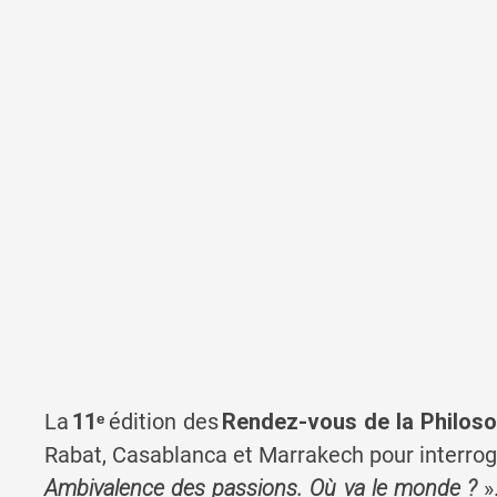
La
11ᵉ
édition des
Rendez-vous de la Philoso
Rabat, Casablanca et Marrakech pour interroge
A
mbivalence des passions. Où va le monde ?
»