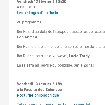
Vendredi 13 février à 10h30
à l’ICESCO
Les héritages d’Ibn Rushd
Au programme :
Ibn Rushd au-delà de l’Europe : trajectoires de récept
Ben Ahmed
Ibn Rushd entre le moi de la raison et le moi de la cha
Ibn Rushd lecteur d’al-Juwaynī,
Lucie Tardy
La falsafa au service du politique,
Safia Zghal
Vendredi 13 février à 18h
à la Faculté des Sciences
Nocturne philosophique
Téléchargez le programme de la nocturne ici