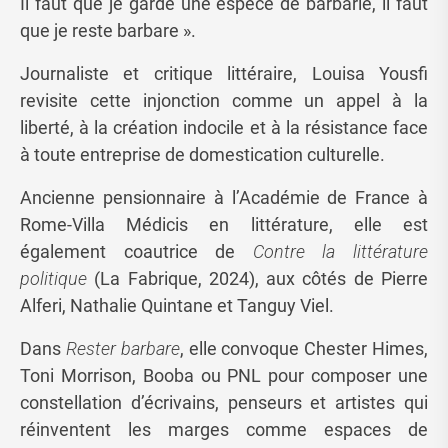
Il faut que je garde une espèce de barbarie, il faut
que je reste barbare ».
Journaliste et critique littéraire, Louisa Yousfi
revisite cette injonction comme un appel à la
liberté, à la création indocile et à la résistance face
à toute entreprise de domestication culturelle.
Ancienne pensionnaire à l’Académie de France à
Rome-Villa Médicis en littérature, elle est
également coautrice de
Contre la littérature
politique
(La Fabrique, 2024), aux côtés de Pierre
Alferi, Nathalie Quintane et Tanguy Viel.
Dans
Rester barbare
, elle convoque Chester Himes,
Toni Morrison, Booba ou PNL pour composer une
constellation d’écrivains, penseurs et artistes qui
réinventent les marges comme espaces de