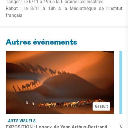
Tanger : le 6/11 à 19h à la Librairie Les Insolites
Rabat : le 8/11 à 18h à la Médiathèque de l’Institut
français
Autres événements
Gratuit
ARTS VISUELS
CU
EXPOSITION : Legacy, de Yann Arthus-Bertrand
Nuit