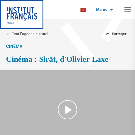
Maroc
Tout l'agenda culturel
Partager
CINÉMA
Cinéma : Sirāt, d'Olivier Laxe