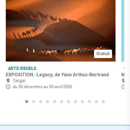
Gratuit
ARTS VISUELS
CU
EXPOSITION : Legacy, de Yann Arthus-Bertrand
Nuit
Tanger
du 30 décembre
au 30 avril 2026