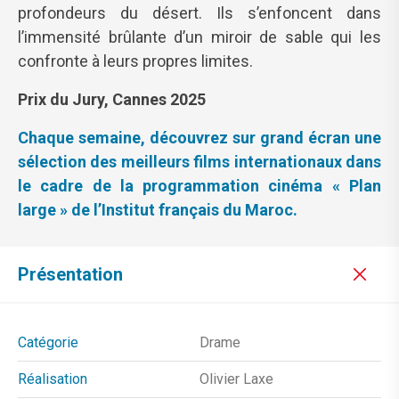
profondeurs du désert. Ils s’enfoncent dans
l’immensité brûlante d’un miroir de sable qui les
confronte à leurs propres limites.
Prix du Jury, Cannes 2025
Chaque semaine, découvrez sur grand écran une
sélection des meilleurs films internationaux dans
le cadre de la programmation cinéma « Plan
large » de l’Institut français du Maroc.
Présentation
Catégorie
Drame
Réalisation
Olivier Laxe