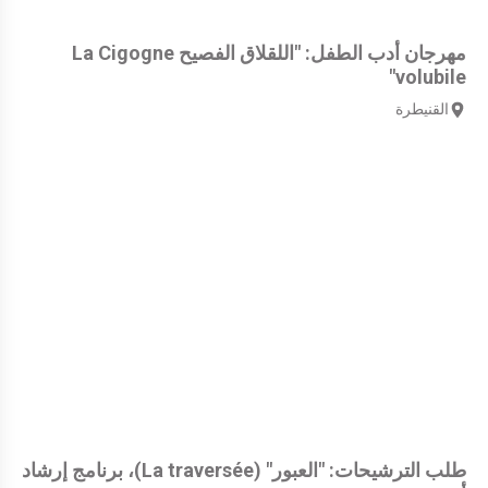
مهرجان أدب الطفل: "اللقلاق الفصيح La Cigogne
volubile"
القنيطرة
طلب الترشيحات: "العبور" (La traversée)، برنامج إرشاد