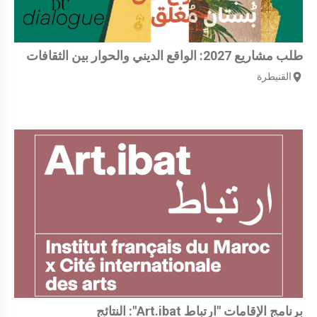
طلب مشاريع 2027: الواقع الديني والحوار بين الثقافات
القنيطرة
برنامج الإقامات "ارتباط Art.ibat": النتائج