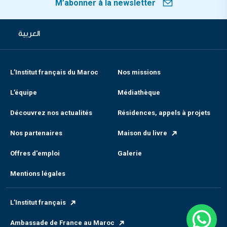
M’abonner à la newsletter
العربية
L’Institut français du Maroc
Nos missions
L’équipe
Médiathèque
Découvrez nos actualités
Résidences, appels à projets
Nos partenaires
Maison du livre
Offres d'emploi
Galerie
Mentions légales
L’Institut français
Ambassade de France au Maroc