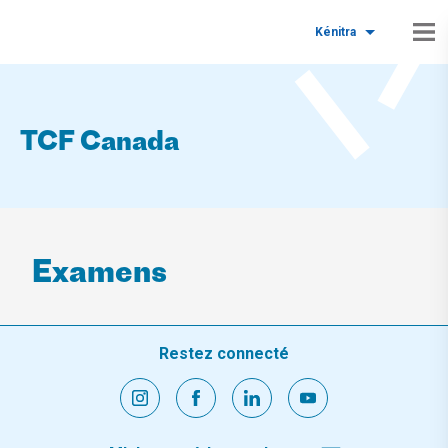
Kénitra
TCF Canada
Examens
Restez connecté