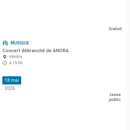
Gratuit
MUSIQUE
Concert débranché de ANORA
Kénitra
à 19:00
18 mai
2026
Jeune
public