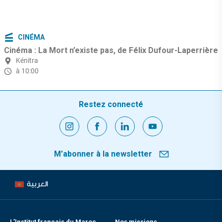
CINÉMA
Cinéma : La Mort n’existe pas, de Félix Dufour-Laperrière
Kénitra
à 10:00
Restez connecté
M’abonner à la newsletter
العربية
L’Institut français du Maroc
Nos missions