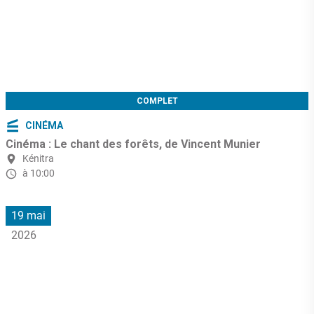
COMPLET
CINÉMA
Cinéma : Le chant des forêts, de Vincent Munier
Kénitra
à 10:00
19 mai
2026