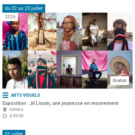
du 02 au 23 juillet
2026
Gratuit
ARTS VISUELS
Exposition : Jil Lioum, une jeunesse en mouvement
Kénitra
à 09:00
01 juillet