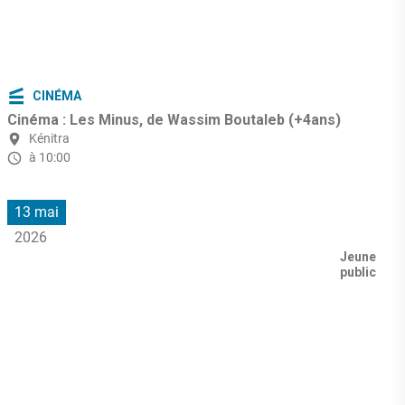
CINÉMA
Cinéma : Les Minus, de Wassim Boutaleb (+4ans)
Kénitra
à 10:00
13 mai
2026
Jeune
public