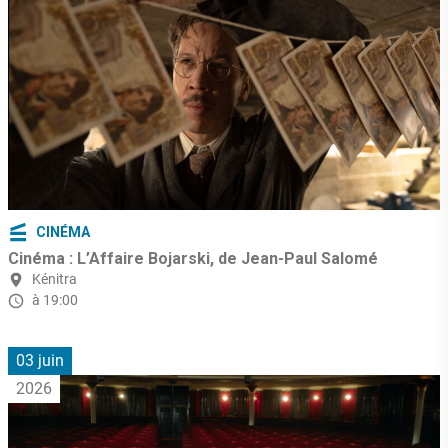
CINÉMA
Cinéma : L’Affaire Bojarski, de Jean-Paul Salomé
Kénitra
à 19:00
03 juin
2026