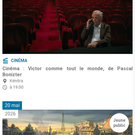
CINÉMA
Cinéma : Victor comme tout le monde, de Pascal
Bonizter
Kénitra
à 19:00
20 mai
2026
Jeune
public