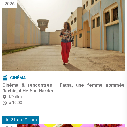
2026
CINÉMA
Cinéma & rencontres : Fatna, une femme nommée
Rachid, d'Hélène Harder
Kénitra
à 19:00
du 21 au 21 juin