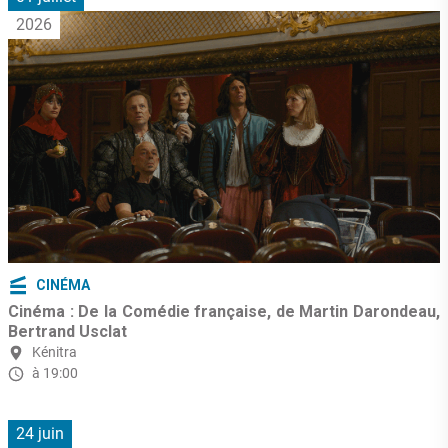
2026
CINÉMA
Cinéma : De la Comédie française, de Martin Darondeau,
Bertrand Usclat
Kénitra
à 19:00
24 juin