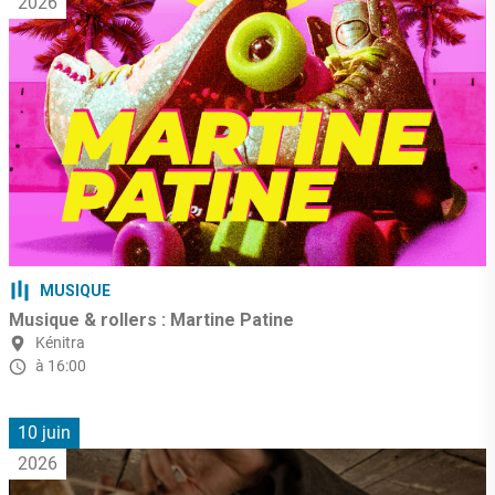
2026
MUSIQUE
Musique & rollers : Martine Patine
Kénitra
à 16:00
10 juin
2026