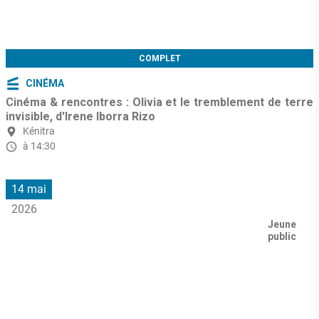
COMPLET
CINÉMA
Cinéma & rencontres : Olivia et le tremblement de terre
invisible, d'Irene Iborra Rizo
Kénitra
à 14:30
14 mai
2026
Jeune
public