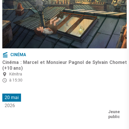
CINÉMA
Cinéma : Marcel et Monsieur Pagnol de Sylvain Chomet
(+10 ans)
Kénitra
à 15:30
20 mai
2026
Jeune
public