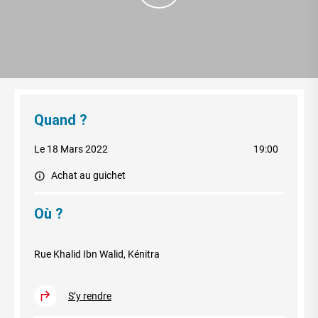
Quand ?
Le 18 Mars 2022
19:00
Achat au guichet
Où ?
Rue Khalid Ibn Walid, Kénitra
S’y rendre