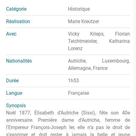
Catégorie
Historique
Réalisation
Marie Kreutzer
Avec
Vicky Krieps, Florian
Teichtmeister, Katharina
Lorenz
Nationalités
Autriche, Luxembourg,
Allemagne, France
Durée
1h53
Langue
Française
Synopsis
Noël 1877, Élisabeth d’Autriche (Sissi), fête son 40e
anniversaire. Première dame d’Autriche, femme de
l’Empereur François-Joseph Ier, elle n’a pas le droit de
s’exprimer et doit rester à jamais la belle et jeune