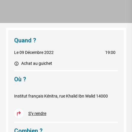
Quand ?
Le 09 Décembre 2022
19:00
Achat au guichet
Où ?
Institut français Kénitra, rue Khalid Ibn Walid 14000
S’y rendre
Combien ?