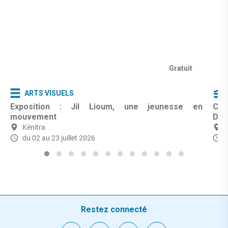
Gratuit
ARTS VISUELS
Exposition : Jil Lioum, une jeunesse en
Cin
mouvement
Dar
Kénitra
du 02 au 23 juillet 2026
L
Restez connecté