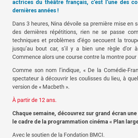
actrices du théâtre français, c’est l’une des c
dernières années !
Dans 3 heures, Nina dévoile sa première mise en s
des dernières répétitions, rien ne se passe co
techniques et problèmes d’égo secouent la troupe.
jusqu’au bout car, s’il y a bien une règle d’or 
Commence alors une course contre la montre pour s
Comme son nom l’indique, « De la Comédie-Français
spectateur à découvrir les coulisses du lieu, à qu
version de « Macbeth ».
À partir de 12 ans.
Chaque semaine, découvrez sur grand écran une s
le cadre de la programmation cinéma « Plan large 
Avec le soutien de la Fondation BMCI.