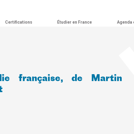
Certifications
Étudier en France
Agenda c
e française, de Martin
t