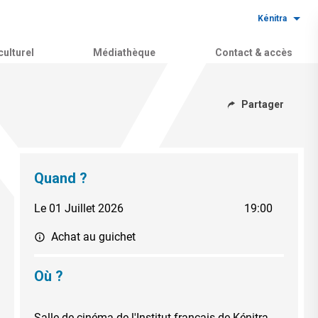
Kénitra
ulturel
Médiathèque
Contact & accès
Partager
Quand ?
Le 01 Juillet 2026
19:00
Achat au guichet
Où ?
Salle de cinéma de l'Institut français de Kénitra