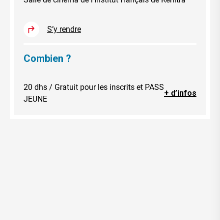
S’y rendre
Combien ?
20 dhs / Gratuit pour les inscrits et PASS
+ d’infos
JEUNE