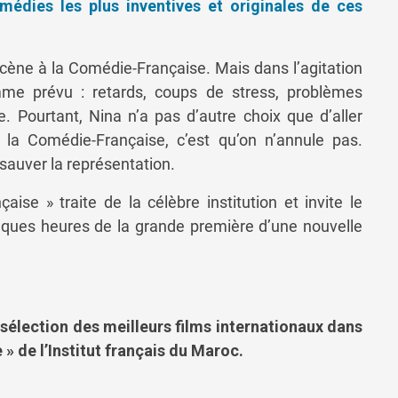
omédies les plus inventives et originales de ces
cène à la Comédie-Française. Mais dans l’agitation
mme prévu : retards, coups de stress, problèmes
 Pourtant, Nina n’a pas d’autre choix que d’aller
à la Comédie-Française, c’est qu’on n’annule pas.
auver la représentation.
e » traite de la célèbre institution et invite le
elques heures de la grande première d’une nouvelle
élection des meilleurs films internationaux dans
» de l’Institut français du Maroc.