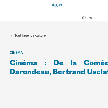
العربية
Cours
Tout l'agenda culturel
CINÉMA
Cinéma : De la Comédi
Darondeau, Bertrand Uscla