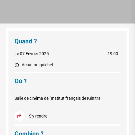
Quand ?
Le 07 Février 2025
19:00
Achat au guichet
Où ?
Salle de cinéma de l'Institut français de Kénitra
S’y rendre
Combien ?