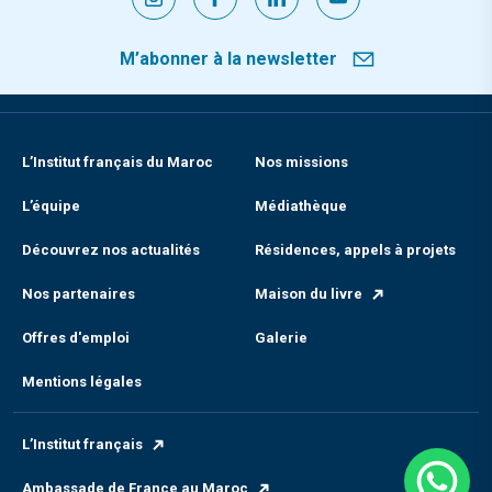
M’abonner à la newsletter
L’Institut français du Maroc
Nos missions
L’équipe
Médiathèque
Découvrez nos actualités
Résidences, appels à projets
Nos partenaires
Maison du livre
Offres d'emploi
Galerie
Mentions légales
L’Institut français
Ambassade de France au Maroc