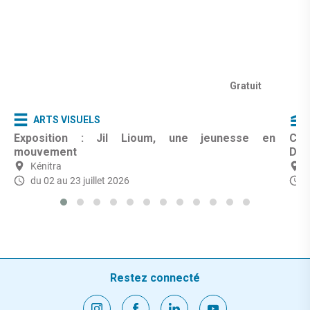
Gratuit
ARTS VISUELS
Exposition : Jil Lioum, une jeunesse en
Cin
mouvement
Dar
Kénitra
du 02 au 23 juillet 2026
L
Restez connecté