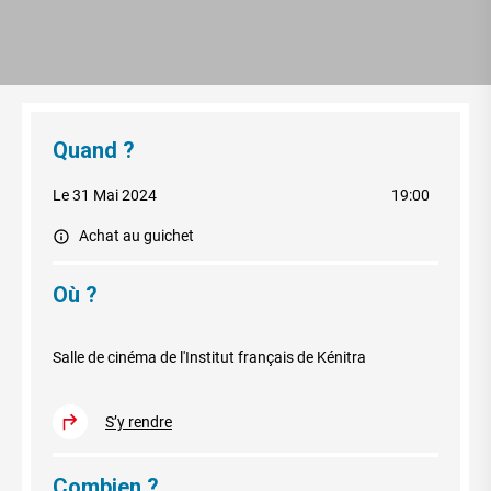
Quand ?
Le 31 Mai 2024
19:00
Achat au guichet
Où ?
Salle de cinéma de l'Institut français de Kénitra
S’y rendre
Combien ?