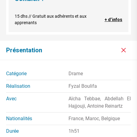
15 dhs // Gratuit aux adhérents et aux
+ d’infos
apprenants
Présentation
Catégorie
Drame
Réalisation
Fyzal Boulifa
Avec
Aïcha Tebbae, Abdellah El
Hajjouji, Antoine Reinartz
Nationalités
France, Maroc, Belgique
Durée
1h51