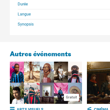
Durée
Langue
Synopsis
Autres événements
Gratuit
ARTS VISUELS
CINÉMA