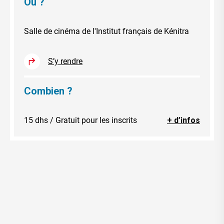
Où ?
Salle de cinéma de l'Institut français de Kénitra
S’y rendre
Combien ?
15 dhs / Gratuit pour les inscrits
+ d’infos