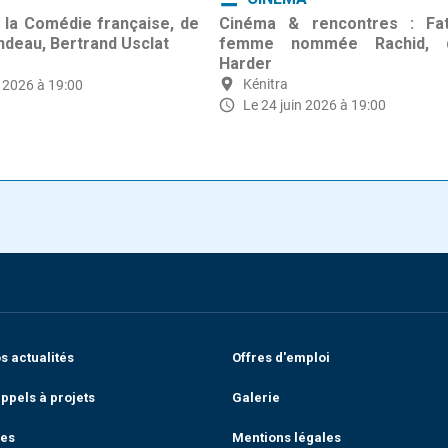
 la Comédie française, de
Cinéma & rencontres : Fa
ndeau, Bertrand Usclat
femme nommée Rachid, d
Harder
Kénitra
et 2026 à 19:00
Le 24 juin 2026 à 19:00
 actualités
Offres d'emploi
ppels à projets
Galerie
res
Mentions légales