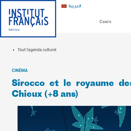
العربية
Cours
Tout l'agenda culturel
CINÉMA
Sirocco et le royaume des
Chieux (+8 ans)