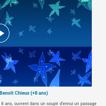
Benoît Chieux (+8 ans)
t 8 ans, ouvrent dans un soupir d’ennui un passage