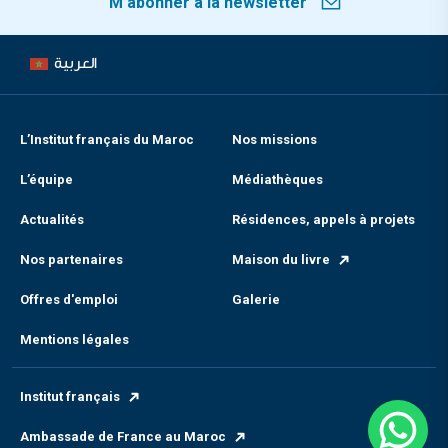
M’abonner à la newsletter
العربية
L’Institut français du Maroc
Nos missions
L’équipe
Médiathèques
Actualités
Résidences, appels à projets
Nos partenaires
Maison du livre
Offres d'emploi
Galerie
Mentions légales
Institut français
Ambassade de France au Maroc