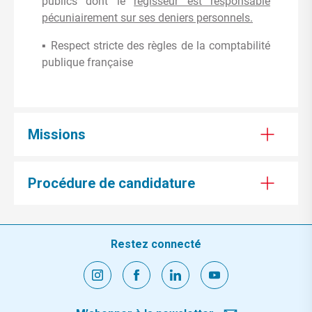
publics dont le
régisseur est responsable
pécuniairement sur ses deniers personnels.
▪ Respect stricte des règles de la comptabilité
publique française
Missions
Procédure de candidature
Restez connecté