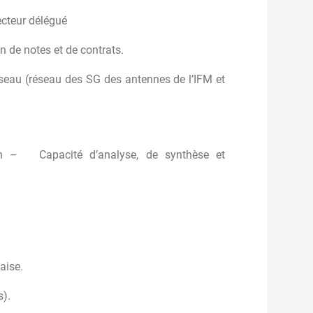
ecteur délégué
n de notes et de contrats.
réseau (réseau des SG des antennes de l’IFM et
ion – Capacité d’analyse, de synthèse et
aise.
s).