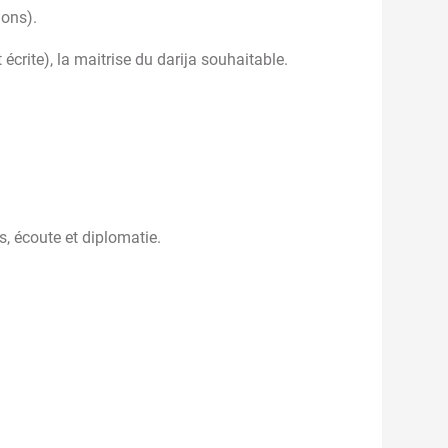
ions).
 écrite), la maitrise du darija souhaitable.
s, écoute et diplomatie.