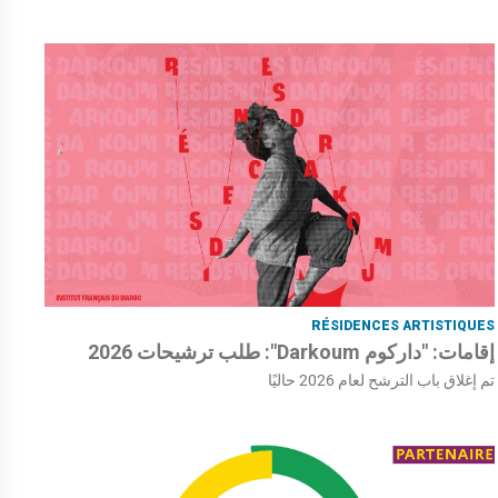
RÉSIDENCES ARTISTIQUES
إقامات: "داركوم Darkoum": طلب ترشيحات 2026
تم إغلاق باب الترشح لعام 2026 حاليًا