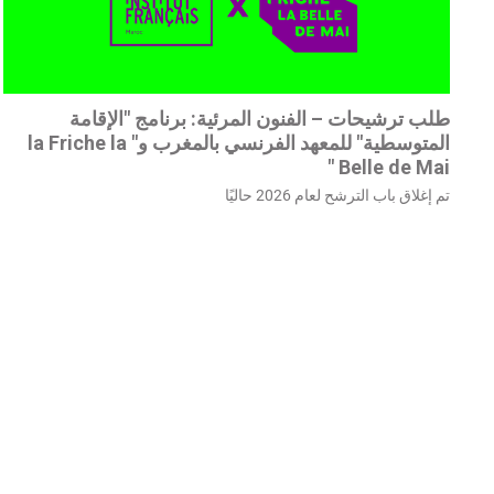
طلب ترشيحات – الفنون المرئية: برنامج "الإقامة
المتوسطية" للمعهد الفرنسي بالمغرب و" la Friche la
Belle de Mai "
تم إغلاق باب الترشح لعام 2026 حاليًا