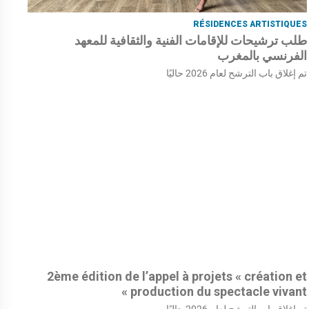
RÉSIDENCES ARTISTIQUES
طلب ترشيحات للإقامات الفنية والثقافية للمعهد
الفرنسي بالمغرب
تم إغلاق باب الترشح لعام 2026 حاليًا
2ème édition de l’appel à projets « création et
production du spectacle vivant »
تم إغلاق باب الترشح لعام 2026 حاليًا