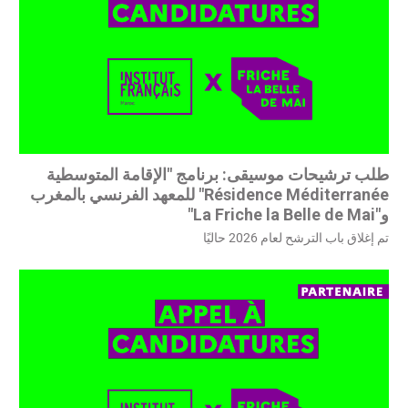
طلب ترشيحات موسيقى: برنامج "الإقامة المتوسطية
Résidence Méditerranée" للمعهد الفرنسي بالمغرب
و"La Friche la Belle de Mai"
تم إغلاق باب الترشح لعام 2026 حاليًا