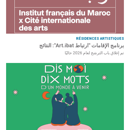
RÉSIDENCES ARTISTIQUES
برنامج الإقامات "ارتباط Art.ibat": النتائج
تم إغلاق باب الترشح لعام 2026 حاليًا