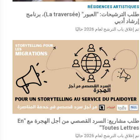
RÉSIDENCES ARTISTIQUES
طلب الترشيحات: "العبور" (La traversée)، برنامج
إرشاد أدبي
تم إغلاق باب الترشح لعام 2026 حاليًا
طلب مشاريع: السرد القصصي من أجل الهجرة مع "En
Toutes Lettres"
تم إغلاق باب الترشح لعام 2026 حاليًا