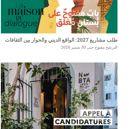
طلب مشاريع 2027: الواقع الديني والحوار بين الثقافات
الترشح مفتوح حتى 30 شتنبر 2026