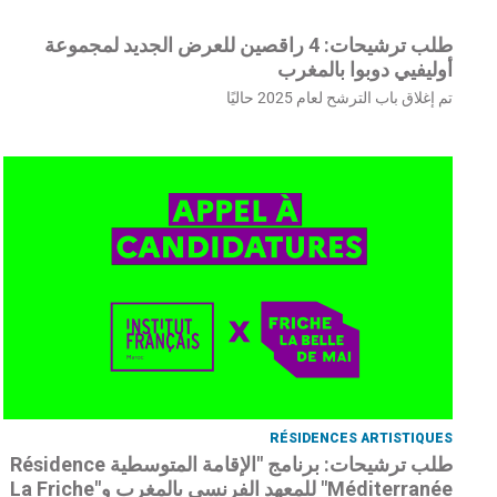
طلب ترشيحات: 4 راقصين للعرض الجديد لمجموعة
أوليفيي دوبوا بالمغرب
تم إغلاق باب الترشح لعام 2025 حاليًا
RÉSIDENCES ARTISTIQUES
طلب ترشيحات: برنامج "الإقامة المتوسطية Résidence
Méditerranée" للمعهد الفرنسي بالمغرب و"La Friche