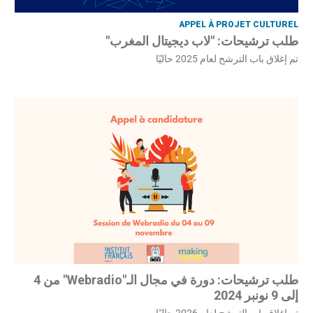
APPEL À PROJET CULTUREL
طلب ترشيحات: "لاب ديجيتال المغرب"
تم إغلاق باب الترشح لعام 2025 حاليًا
طلب ترشيحات: دورة في مجال الـ"Webradio" من 4
إلى 9 نونبر 2024
تم إغلاق باب الترشح لعام 2026 حاليًا