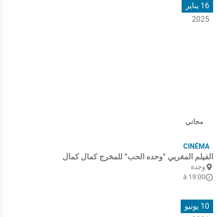
16 يناير
2025
مجاني
CINÉMA
الفيلم المغربي "وحده الحب" للمخرج كمال كمال
وجدة
à 19:00
10 يونيو