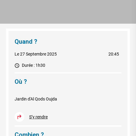
Quand ?
Le 27 Septembre 2025
20:45
Durée : 1h30
Où ?
Jardin d'Al Qods Oujda
S’y rendre
Combien ?