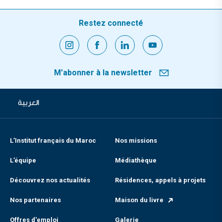
Restez connecté
M’abonner à la newsletter
العربية
L’Institut français du Maroc
Nos missions
L’équipe
Médiathèque
Découvrez nos actualités
Résidences, appels à projets
Nos partenaires
Maison du livre
Offres d'emploi
Galerie