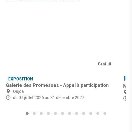
Gratuit
EXPOSITION
Galerie des Promesses - Appel à participation
Mic
Oujda
du 07 juillet 2026
au 31 décembre 2027
d