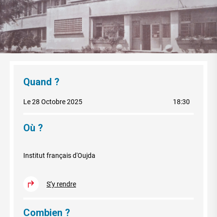
Quand ?
Le 28 Octobre 2025
18:30
Où ?
Institut français d'Oujda
S’y rendre
Combien ?