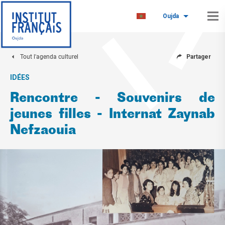
Oujda
Tout l'agenda culturel
Partager
IDÉES
Rencontre - Souvenirs de
jeunes filles - Internat Zaynab
Nefzaouia