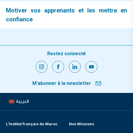
Motiver vos apprenants et les mettre en
confiance
Restez connecté
M’abonner à la newsletter
العربية
L’Institut français du Maroc
Nos Missions