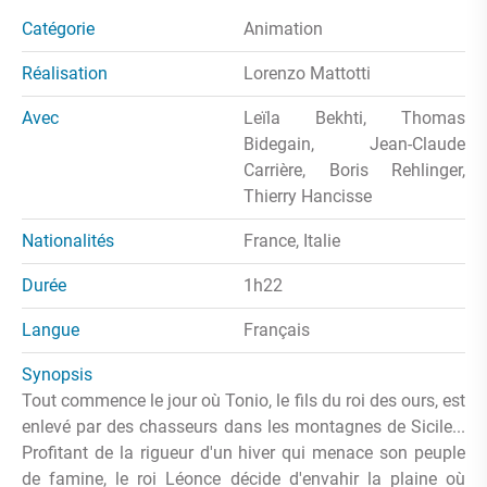
Catégorie
Animation
Réalisation
Lorenzo Mattotti
Avec
Leïla Bekhti, Thomas
Bidegain, Jean-Claude
Carrière, Boris Rehlinger,
Thierry Hancisse
Nationalités
France, Italie
Durée
1h22
Langue
Français
Synopsis
Tout commence le jour où Tonio, le fils du roi des ours, est
enlevé par des chasseurs dans les montagnes de Sicile...
Profitant de la rigueur d'un hiver qui menace son peuple
de famine, le roi Léonce décide d'envahir la plaine où