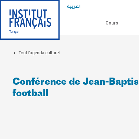
العربية
Cours
Tout l'agenda culturel
Conférence de Jean-Baptist
football