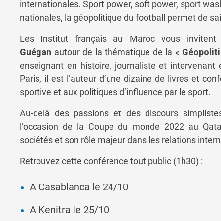
internationales. Sport power, soft power, sport washi
nationales, la géopolitique du football permet de sa
Les Institut français au Maroc vous inviten
Guégan
autour de la thématique de la «
Géopoliti
enseignant en histoire, journaliste et intervenant 
Paris, il est l’auteur d’une dizaine de livres et con
sportive et aux politiques d’influence par le sport.
Au-delà des passions et des discours simplistes
l’occasion de la Coupe du monde 2022 au Qatar,
sociétés et son rôle majeur dans les relations inter
Retrouvez cette conférence tout public (1h30) :
A Casablanca le 24/10
A Kenitra le 25/10