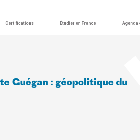
Certifications
Étudier en France
Agenda c
e Guégan : géopolitique du