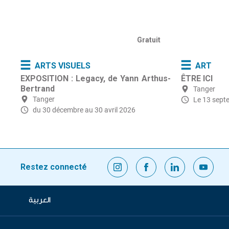
Gratuit
ARTS VISUELS
ART
EXPOSITION : Legacy, de Yann Arthus-
ÊTRE ICI
Bertrand
Tanger
Tanger
Le 13 sept
du 30 décembre
au 30 avril 2026
Restez connecté
العربية