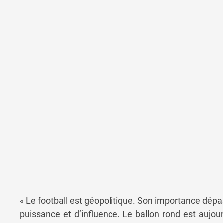
« Le football est géopolitique. Son importance dépass
puissance et d’influence. Le ballon rond est aujourd