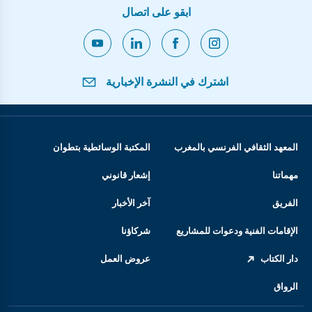
ابقو على اتصال
اشترك في النشرة الإخبارية
المعهد الثقافي الفرنسي بالمغرب
المكتبة الوسائطية بتطوان
مهماتنا
إشعار قانوني
الفريق
آخر الأخبار
الإقامات الفنية ودعوات للمشاريع
شركاؤنا
دار الكتاب
عروض العمل
الرواق