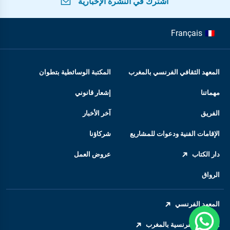
اشترك في النشرة الإخبارية
Français
المعهد الثقافي الفرنسي بالمغرب
المكتبة الوسائطية بتطوان
مهماتنا
إشعار قانوني
الفريق
آخر الأخبار
الإقامات الفنية ودعوات للمشاريع
شركاؤنا
دار الكتاب
عروض العمل
الرواق
المعهد الفرنسي
السفارة الفرنسية بالمغرب