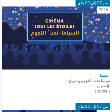
من 07 إلى 09 ماي
2026
سينما
سينما تحت النجوم بتطوان
تطوان
à 20:30
من 07 إلى 28 ماي