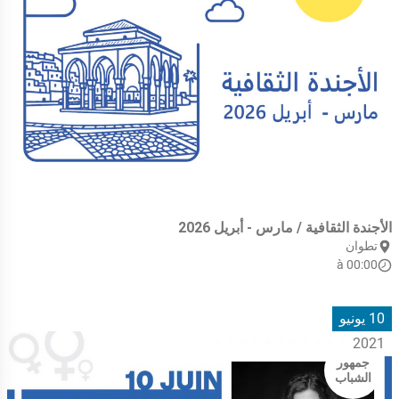
الأجندة الثقافية / مارس - أبريل 2026
تطوان
à 00:00
10 يونيو
2021
جمهور
الشباب