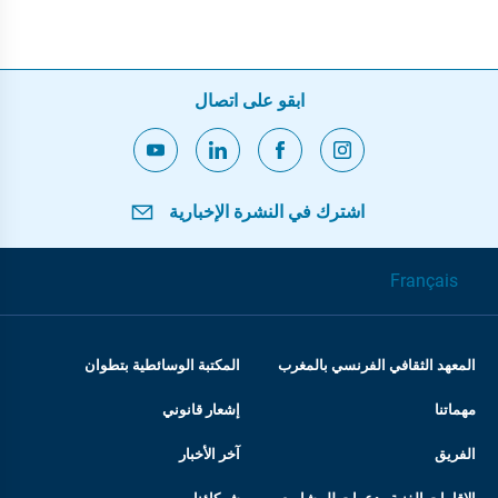
ابقو على اتصال
اشترك في النشرة الإخبارية
Français
المعهد الثقافي الفرنسي بالمغرب
المكتبة الوسائطية بتطوان
مهماتنا
إشعار قانوني
الفريق
آخر الأخبار