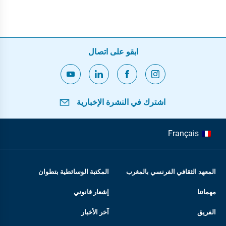
ابقو على اتصال
اشترك في النشرة الإخبارية
Français
المعهد الثقافي الفرنسي بالمغرب
المكتبة الوسائطية بتطوان
مهماتنا
إشعار قانوني
الفريق
آخر الأخبار