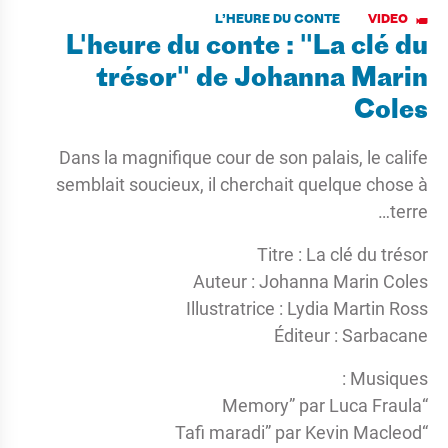
L’HEURE DU CONTE
VIDEO
L'heure du conte : "La clé du
trésor" de Johanna Marin
Coles
Dans la magnifique cour de son palais, le calife
semblait soucieux, il cherchait quelque chose à
terre…
Titre : La clé du trésor
Auteur : Johanna Marin Coles
Illustratrice : Lydia Martin Ross
Éditeur : Sarbacane
Musiques :
“Memory” par Luca Fraula
“Tafi maradi” par Kevin Macleod