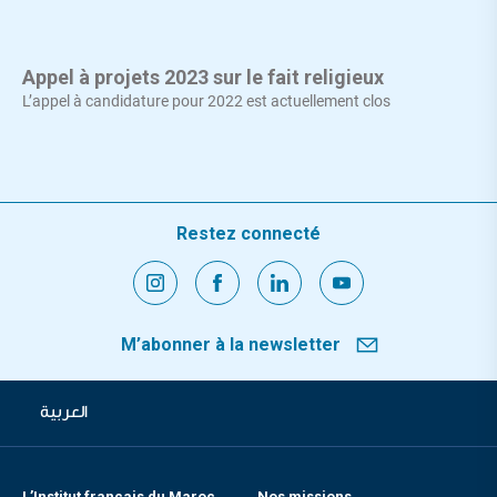
Appel à projets 2023 sur le fait religieux
L’appel à candidature pour 2022 est actuellement clos
Restez connecté
M’abonner à la newsletter
العربية
L’Institut français du Maroc
Nos missions