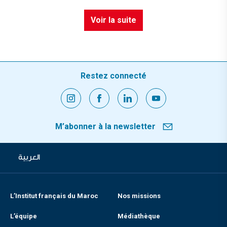
Voir la suite
Restez connecté
M’abonner à la newsletter
العربية
L’Institut français du Maroc
Nos missions
L’équipe
Médiathèque