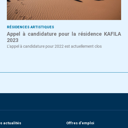
RÉSIDENCES ARTISTIQUES
Appel à candidature pour la résidence KAFILA
2023
L’appel à candidature pour 2022 est actuellement clos
 actualités
Offres d'emploi