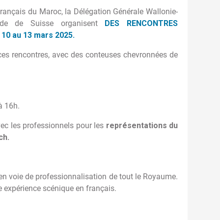
 Français du Maroc, la Délégation Générale Wallonie-
ade de Suisse organisent
DES RENCONTRES
0 au 13 mars 2025.
ces rencontres, avec des conteuses chevronnées de
à 16h.
vec les professionnels pour les
représentations du
ch.
en voie de professionnalisation de tout le Royaume.
e expérience scénique en français.