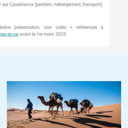
our sur Casablanca (perdiem, hébergement, transport)
brève présentation, une vidéo + références à
ouv.qc.ca
avant le 1er mars 2025.