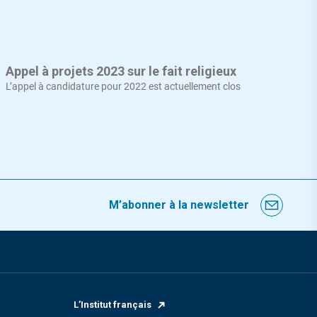
Appel à projets 2023 sur le fait religieux
L’appel à candidature pour 2022 est actuellement clos
M’abonner à la newsletter
L’Institut français