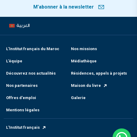
M’abonner à la newsletter
العربية
L’Institut français du Maroc
Nos missions
L’équipe
Médiathèque
Découvrez nos actualités
Résidences, appels à projets
Nos partenaires
Maison du livre
Offres d'emploi
Galerie
Mentions légales
L’Institut français