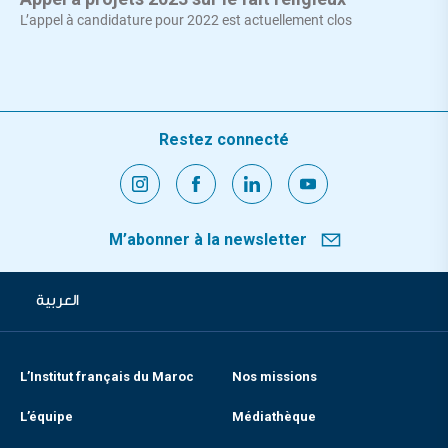
L’appel à candidature pour 2022 est actuellement clos
Restez connecté
M’abonner à la newsletter
العربية
L’Institut français du Maroc
Nos missions
L’équipe
Médiathèque