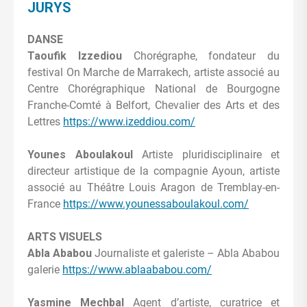
JURYS
DANSE
Taoufik Izzediou
Chorégraphe, fondateur du
festival On Marche de Marrakech, artiste associé au
Centre Chorégraphique National de Bourgogne
Franche-Comté à Belfort, Chevalier des Arts et des
Lettres
https://www.izeddiou.com/
Younes Aboulakoul
Artiste pluridisciplinaire et
directeur artistique de la compagnie Ayoun, artiste
associé au Théâtre Louis Aragon de Tremblay-en-
France
https://www.younessaboulakoul.com/
ARTS VISUELS
Abla Ababou
Journaliste et galeriste – Abla Ababou
galerie
https://www.ablaababou.com/
Yasmine Mechbal
Agent d’artiste, curatrice et