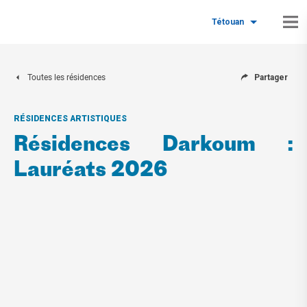
Tétouan
Toutes les résidences
Partager
RÉSIDENCES ARTISTIQUES
Résidences Darkoum :
Lauréats 2026