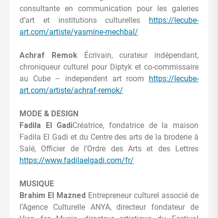
consultante en communication pour les galeries
d’art et institutions culturelles
https://lecube-
art.com/artiste/yasmine-mechbal/
Achraf Remok
Écrivain, curateur indépendant,
chroniqueur culturel pour Diptyk et co-commissaire
au Cube – independent art room
https://lecube-
art.com/artiste/achraf-remok/
MODE & DESIGN
Fadila El Gadi
Créatrice, fondatrice de la maison
Fadila El Gadi et du Centre des arts de la broderie à
Salé, Officier de l’Ordre des Arts et des Lettres
https://www.fadilaelgadi.com/fr/
MUSIQUE
Brahim El Mazned
Entrepreneur culturel associé de
l’Agence Culturelle ANYA, directeur fondateur de