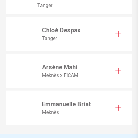
Tanger
Chloé Despax
Tanger
Arsène Mahi
Meknès x FICAM
Emmanuelle Briat
Meknès