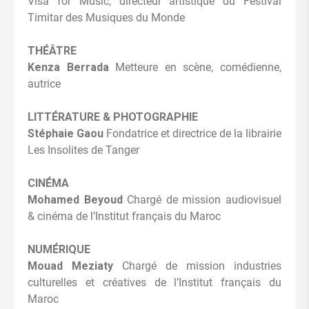
Visa for Music, directeur artistique du Festival
Timitar des Musiques du Monde
THÉÂTRE
Kenza Berrada
Metteure en scène, comédienne,
autrice
LITTÉRATURE & PHOTOGRAPHIE
Stéphaie Gaou
Fondatrice et directrice de la librairie
Les Insolites de Tanger
CINÉMA
Mohamed Beyoud
Chargé de mission audiovisuel
& cinéma de l’Institut français du Maroc
NUMÉRIQUE
Mouad Meziaty
Chargé de mission industries
culturelles et créatives de l’Institut français du
Maroc