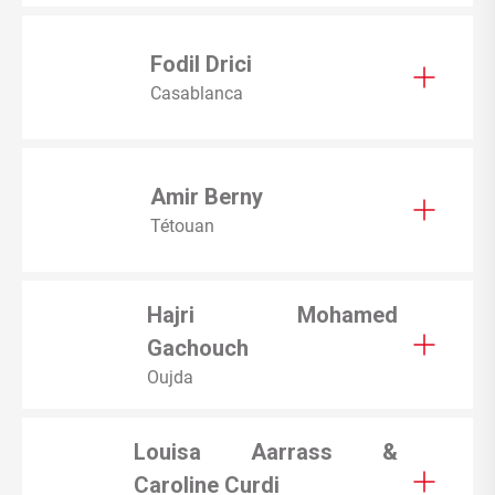
Fodil Drici
Casablanca
Amir Berny
Tétouan
Hajri Mohamed
Gachouch
Oujda
Louisa Aarrass &
Caroline Curdi