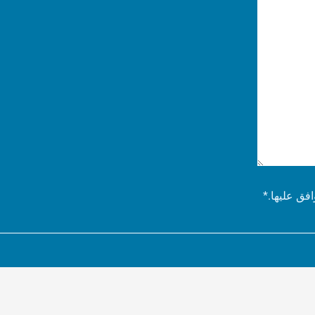
فق عليها.
*